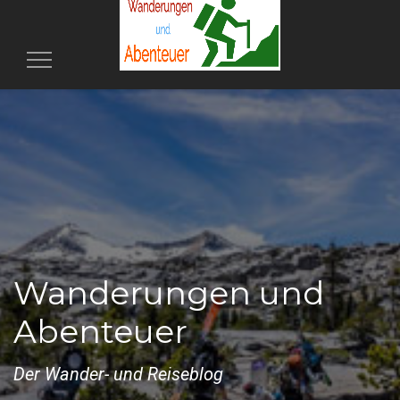
Toggle
navigation
Wanderungen und
Abenteuer
Der Wander- und Reiseblog