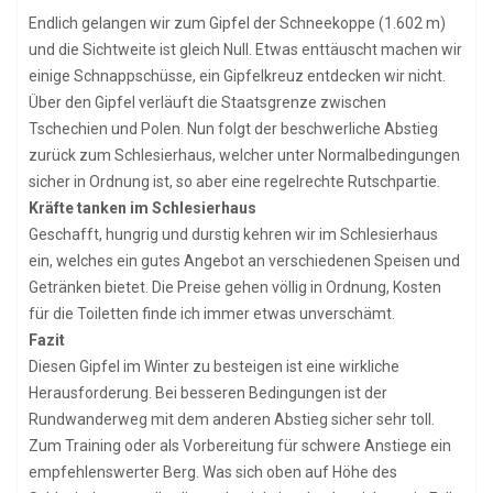
Endlich gelangen wir zum Gipfel der Schneekoppe (1.602 m)
und die Sichtweite ist gleich Null. Etwas enttäuscht machen wir
einige Schnappschüsse, ein Gipfelkreuz entdecken wir nicht.
Über den Gipfel verläuft die Staatsgrenze zwischen
Tschechien und Polen. Nun folgt der beschwerliche Abstieg
zurück zum Schlesierhaus, welcher unter Normalbedingungen
sicher in Ordnung ist, so aber eine regelrechte Rutschpartie.
Kräfte tanken im Schlesierhaus
Geschafft, hungrig und durstig kehren wir im Schlesierhaus
ein, welches ein gutes Angebot an verschiedenen Speisen und
Getränken bietet. Die Preise gehen völlig in Ordnung, Kosten
für die Toiletten finde ich immer etwas unverschämt.
Fazit
Diesen Gipfel im Winter zu besteigen ist eine wirkliche
Herausforderung. Bei besseren Bedingungen ist der
Rundwanderweg mit dem anderen Abstieg sicher sehr toll.
Zum Training oder als Vorbereitung für schwere Anstiege ein
empfehlenswerter Berg. Was sich oben auf Höhe des