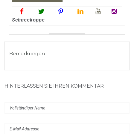
Schneekoppe
Bemerkungen
HINTERLASSEN SIE IHREN KOMMENTAR