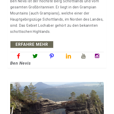
Ben Nevis ist der höchste Berg Schottlands und vom
gesamten Großbritannien. Er liegt in den Grampian
Mountains (auch Grampians), welche einer der
Hauptgebirgszüge Schottlands, im Norden des Landes,
sind. Das Gebiet Lochaber gehört zu den bekannten
schottischen Highlands.
ERFAHRE MEHR
Ben Nevis