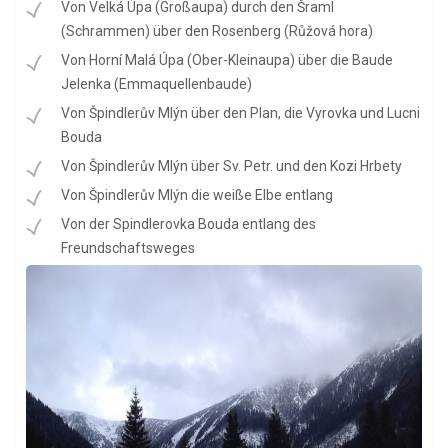
Von Velká Úpa (Großaupa) durch den Šraml
(Schrammen) über den Rosenberg (Růžová hora)
Von Horní Malá Úpa (Ober-Kleinaupa) über die Baude
Jelenka (Emmaquellenbaude)
Von Špindlerův Mlýn über den Plan, die Vyrovka und Lucni
Bouda
Von Špindlerův Mlýn über Sv. Petr. und den Kozi Hrbety
Von Špindlerův Mlýn die weiße Elbe entlang
Von der Spindlerovka Bouda entlang des
Freundschaftsweges