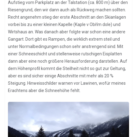
Aufstieg vom Parkplatz an der Talstation (ca. 800 m) über den
Riesengrund, den wir dann auch als Rückweg machen sollten.
Recht angenehm stieg der erste Abschnitt an den Skianlagen
vorbei bis zu einer kleinen Kapelle (Kaple v Obřím dole) und
Wirtshaus an. Was danach aber folgte war schon eine andere
Gangart. Dort gibt es Rampen, die wirklich extrem steil und
unter Normalbedingungen schon sehr anstrengend sind. Mit
einer Schneeschicht und stellenweise rutschigen Eisplatten
dann aber eine noch größere Herausforderung darstellen. Auf
dem Höhenprofil kommt die Steilheit nicht so gut zur Geltung,
aber es sind sicher einige Abschnitte mit mehr als 20 %
Steigung. Hinweisschilder warnen vor Lawinen, wofür meines
Erachtens aber die Schneehöhe fehlt.