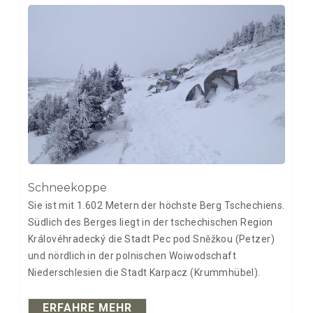
Schneekoppe
Sie ist mit 1.602 Metern der höchste Berg Tschechiens.
Südlich des Berges liegt in der tschechischen Region
Královéhradecký die Stadt Pec pod Sněžkou (Petzer)
und nördlich in der polnischen Woiwodschaft
Niederschlesien die Stadt Karpacz (Krummhübel).
ERFAHRE MEHR