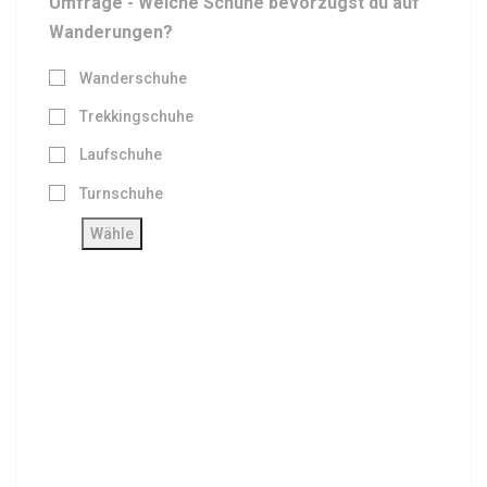
Umfrage - Welche Schuhe bevorzugst du auf
Wanderungen?
Wanderschuhe
Trekkingschuhe
Laufschuhe
Turnschuhe