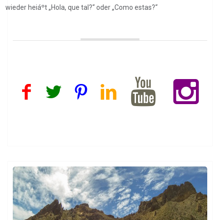
wieder heiáºt „Hola, que tal?“ oder „Como estas?“