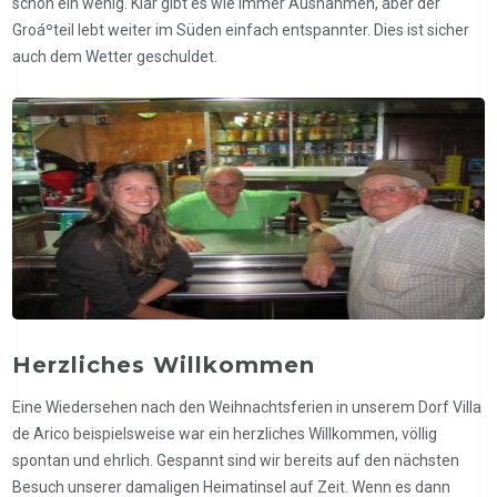
schon ein wenig. Klar gibt es wie immer Ausnahmen, aber der
Groáºteil lebt weiter im Süden einfach entspannter. Dies ist sicher
auch dem Wetter geschuldet.
Herzliches Willkommen
Eine Wiedersehen nach den Weihnachtsferien in unserem Dorf Villa
de Arico beispielsweise war ein herzliches Willkommen, völlig
spontan und ehrlich. Gespannt sind wir bereits auf den nächsten
Besuch unserer damaligen Heimatinsel auf Zeit. Wenn es dann